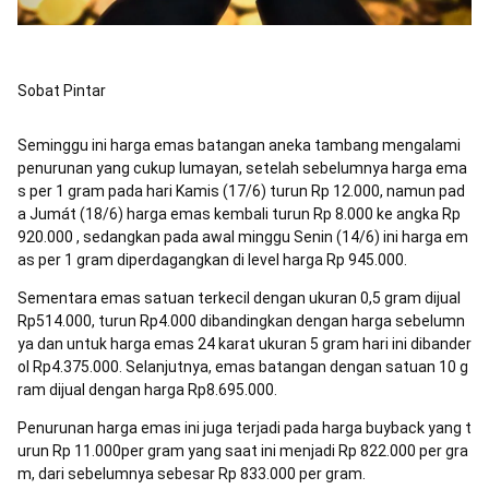
Sobat Pintar
Seminggu ini harga emas batangan aneka tambang mengalami
penurunan yang cukup lumayan, setelah sebelumnya harga ema
s per 1 gram pada hari Kamis (17/6) turun Rp 12.000, namun pad
a Jumát (18/6) harga emas kembali turun Rp 8.000 ke angka Rp
920.000 , sedangkan pada awal minggu Senin (14/6) ini harga em
as per 1 gram diperdagangkan di level harga Rp 945.000.
Sementara emas satuan terkecil dengan ukuran 0,5 gram dijual
Rp514.000, turun Rp4.000 dibandingkan dengan harga sebelumn
ya dan untuk harga emas 24 karat ukuran 5 gram hari ini dibander
ol Rp4.375.000. Selanjutnya, emas batangan dengan satuan 10 g
ram dijual dengan harga Rp8.695.000.
Penurunan harga emas ini juga terjadi pada harga buyback yang t
urun Rp 11.000per gram yang saat ini menjadi Rp 822.000 per gra
m, dari sebelumnya sebesar Rp 833.000 per gram.