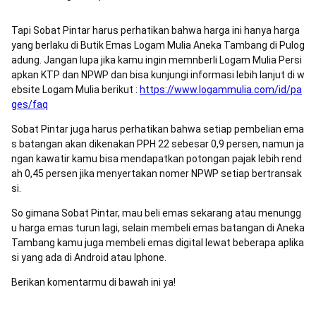
Tapi Sobat Pintar harus perhatikan bahwa harga ini hanya harga
yang berlaku di Butik Emas Logam Mulia Aneka Tambang di Pulog
adung. Jangan lupa jika kamu ingin memnberli Logam Mulia Persi
apkan KTP dan NPWP dan bisa kunjungi informasi lebih lanjut di w
ebsite Logam Mulia berikut :
https://www.logammulia.com/id/pa
ges/faq
Sobat Pintar juga harus perhatikan bahwa setiap pembelian ema
s batangan akan dikenakan PPH 22 sebesar 0,9 persen, namun ja
ngan kawatir kamu bisa mendapatkan potongan pajak lebih rend
ah 0,45 persen jika menyertakan nomer NPWP setiap bertransak
si.
So gimana Sobat Pintar, mau beli emas sekarang atau menungg
u harga emas turun lagi, selain membeli emas batangan di Aneka
Tambang kamu juga membeli emas digital lewat beberapa aplika
si yang ada di Android atau Iphone.
Berikan komentarmu di bawah ini ya!